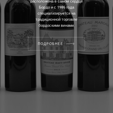
расположена в самом сердце
Бордо и с 1986 года
специализируется на
традиционной торговле
бордоскими винами.
ПОДРОБНЕЕ