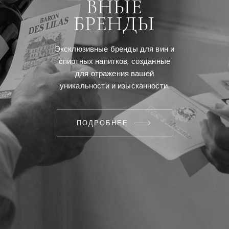
ВНЫЕ
БРЕНДЫ
Эксклюзивные бренды для вин и
спиртных напитков, созданные
для отражения вашей
уникальности и изысканности.
ПОДРОБНЕЕ